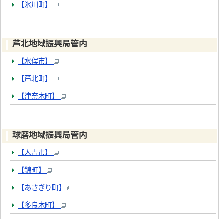
【氷川町】
芦北地域振興局管内
【水俣市】
【芦北町】
【津奈木町】
球磨地域振興局管内
【人吉市】
【錦町】
【あさぎり町】
【多良木町】