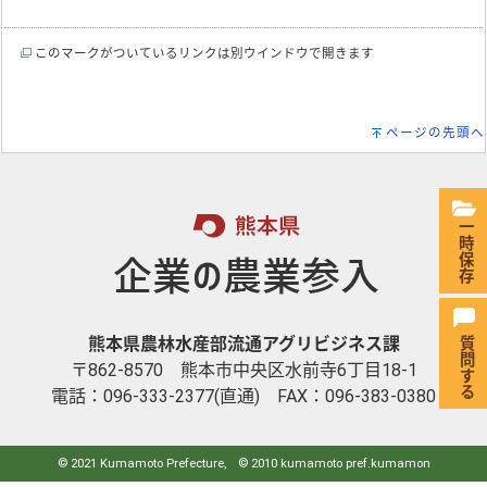
このマークがついているリンクは別ウインドウで開きます
ページの先頭へ
一時保存
熊本県農林水産部流通アグリビジネス課
〒862-8570 熊本市中央区水前寺6丁目18-1
電話：096-333-2377(直通) FAX：096-383-0380
© 2021 Kumamoto Prefecture, © 2010 kumamoto pref.kumamon