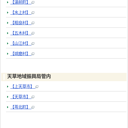
【湯前町】
【水上村】
【相良村】
【五木村】
【山江村】
【球磨村】
天草地域振興局管内
【上天草市】
【天草市】
【苓北町】