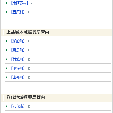
【南阿蘇村】
【西原村】
上益城地域振興局管内
【御船町】
【嘉島町】
【益城町】
【甲佐町】
【山都町】
八代地域振興局管内
【八代市】