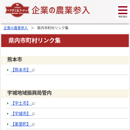
企業の農業参入
県内市町村リンク集
県内市町村リンク集
熊本市
【熊本市】
宇城地域振興局管内
【宇土市】
【宇城市】
【美里町】