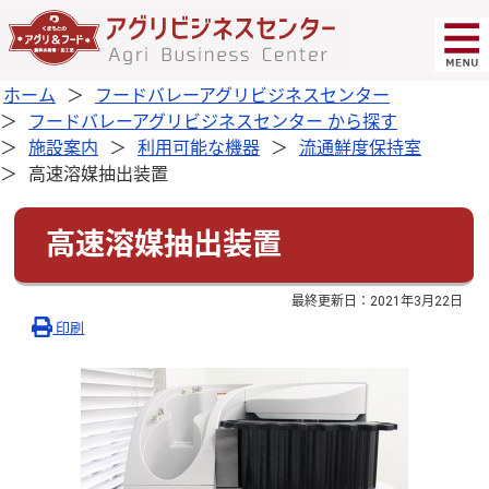
ホーム
フードバレーアグリビジネスセンター
フードバレーアグリビジネスセンター から探す
施設案内
利用可能な機器
流通鮮度保持室
高速溶媒抽出装置
高速溶媒抽出装置
最終更新日：
2021年3月22日
印刷