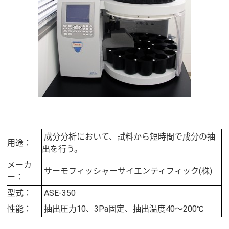
成分分析において、試料から短時間で成分の抽
用途：
出を行う。
メーカ
サーモフィッシャーサイエンティフィック(株)
ー：
型式：
ASE-350
性能：
抽出圧力10、3Pa固定、抽出温度40～200℃