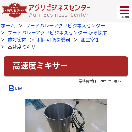
ホーム
フードバレーアグリビジネスセンター
フードバレーアグリビジネスセンター から探す
施設案内
利用可能な機器
加工室１
高速度ミキサー
高速度ミキサー
最終更新日：
2021年3月22日
印刷