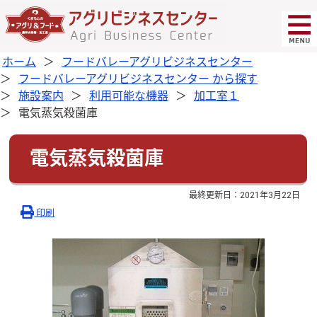
ホーム
フードバレーアグリビジネスセンター
フードバレーアグリビジネスセンター から探す
施設案内
利用可能な機器
加工室１
電気蒸気殺菌庫
電気蒸気殺菌庫
最終更新日：
2021年3月22日
印刷