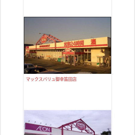
マックスバリュ御幸笛田店