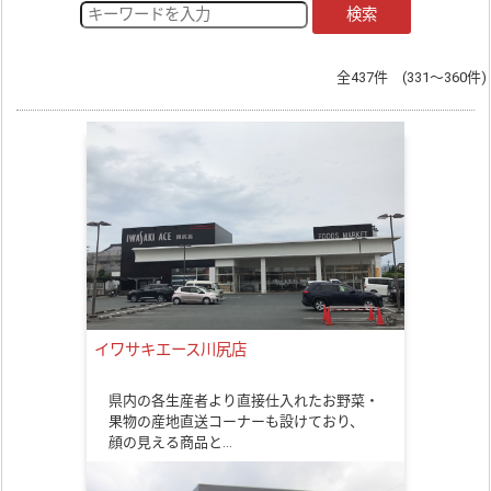
検索
全437件 (331～360件)
イワサキエース川尻店
県内の各生産者より直接仕入れたお野菜・
果物の産地直送コーナーも設けており、
顔の見える商品と…