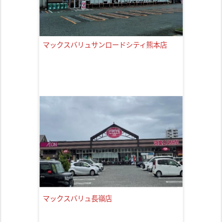
マックスバリュサンロードシティ熊本店
マックスバリュ長嶺店