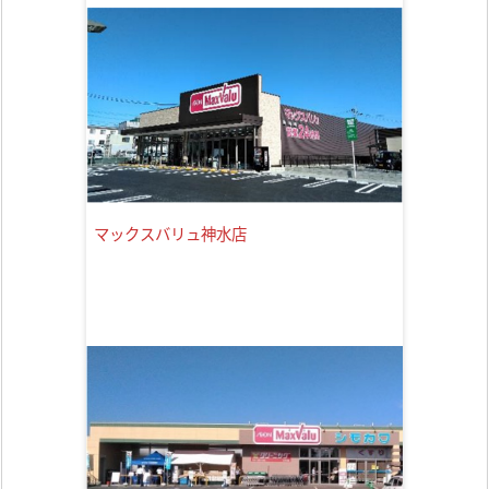
マックスバリュ神水店