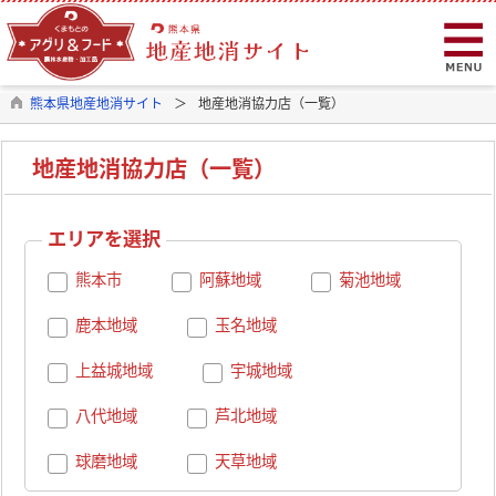
熊本県地産地消サイト
地産地消協力店（一覧）
地産地消協力店（一覧）
エリアを選択
熊本市
阿蘇地域
菊池地域
鹿本地域
玉名地域
上益城地域
宇城地域
八代地域
芦北地域
球磨地域
天草地域