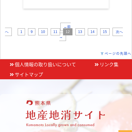
←前
へ
1
9
10
11
12
13
14
15
次へ
→
ページの先頭へ
個人情報の取り扱いについて
リンク集
サイトマップ