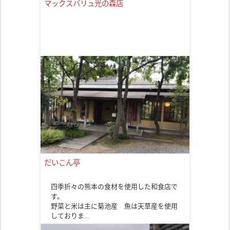
マックスバリュ光の森店
だいこん亭
四季折々の熊本の食材を使用した和食店で
す。
野菜と米は主に菊池産 魚は天草産を使用
しておりま…