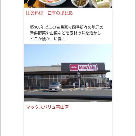
田舎料理 四季の里比良
築300年以上の古民家で四季折々の地元の
新鮮野菜や山菜などを素材の味を活かし
どこか懐かしい雰囲…
マックスバリュ帯山店