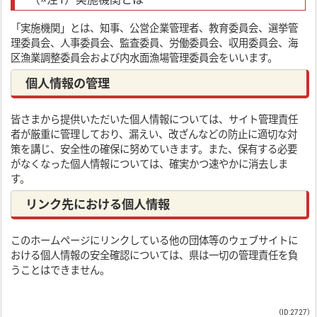
「実施機関」とは、知事、公営企業管理者、教育委員会、選挙管
理委員会、人事委員会、監査委員、労働委員会、収用委員会、海
区漁業調整委員会および内水面漁場管理委員会をいいます。
個人情報の管理
皆さまから提供いただいた個人情報については、サイト管理責任
者が厳重に管理しており、漏えい、改ざんなどの防止に適切な対
策を講じ、安全性の確保に努めていきます。また、保有する必要
がなくなった個人情報については、確実かつ速やかに消去しま
す。
リンク先における個人情報
このホームページにリンクしている他の団体等のウェブサイトに
おける個人情報の安全確認については、県は一切の管理責任を負
うことはできません。
（ID:2727）