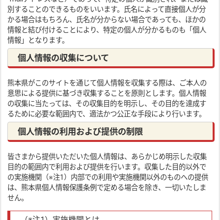
別することのできるものをいいます。氏名によって直接個人が分
かる場合はもちろん、氏名が分からない場合であっても、ほかの
情報と結び付けることにより、特定の個人が分かるものも「個人
情報」となります。
個人情報の収集について
熊本県がこのサイトを通じて個人情報を収集する際は、ご本人の
意思による提供に基づき収集することを原則とします。個人情報
の収集に当たっては、その収集目的を明示し、その目的を達成す
るために必要な範囲内で、適法かつ公正な手段により行います。
個人情報の利用および提供の制限
皆さまから提供いただいた個人情報は、あらかじめ明示した収集
目的の範囲内で利用および提供を行います。収集した目的以外で
の実施機関（※注1）内部での利用や実施機関以外のものへの提供
は、熊本県個人情報保護条例で定める場合を除き、一切いたしま
せん。
（※注1）実施機関とは