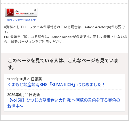
別ウィンドウで開きます
※資料としてPDFファイルが添付されている場合は、
Adobe Acrobat(R)
が必要で
す。
PDF書類をご覧になる場合は、
Adobe Reader
が必要です。正しく表示されない場
合、最新バージョンをご利用ください。
このページを見ている人は、こんなページも見ていま
す。
2022年10月21日更新
くまもと地産地消SNS「KUMA RICH」はじめました！
2026年6月11日更新
【vol.58】ひつじの草爆食い大作戦 ～阿蘇の景色を守る異色の
救世主～