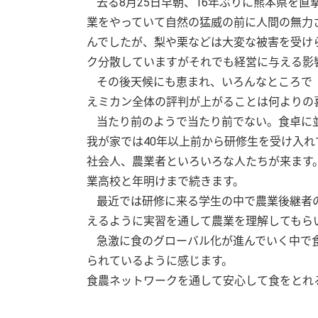
去る8月25日早朝、16年ぶりに熊本県を
業をやっていて自然の猛威の前に人間の無力
んでしたが、梨や栗などは大変な被害を受け
ク分散していますがそれでも経営に与える影
その後天候にも恵まれ、いろんなところで
えミカン全体の評判が上がることは何よりの
当たり前のようで当たり前でない。食卓に
我が家では40年以上前から研修生を受け入れ
社会人、農業者といろいろな人たちが来ます
業高校と年明けまで続きます。
最近では研修に来る学生の中で農業後継者
えるように実習を通して農業を理解してもら
急激に食のグローバル化が進んでいく中で
られているように感じます。
食農ネットワークを通して安心して食をとれ