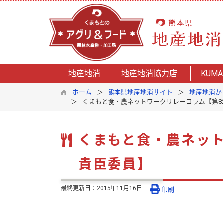
地産地消
地産地消協力店
KUMA
ホーム
熊本県地産地消サイト
地産地消か
くまもと食・農ネットワークリレーコラム【第8
くまもと食・農ネット
貴臣委員】
最終更新日：
2015年11月16日
印刷