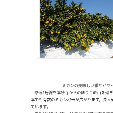
ミカンの美味しい季節がやって
県道1号線を本妙寺からのぼり金峰山を過
本でも有数のミカン地帯が広がります。先人
ています。