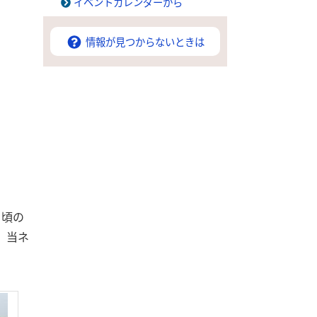
イベントカレンダーから
情報が見つからないときは
日頃の
、当ネ