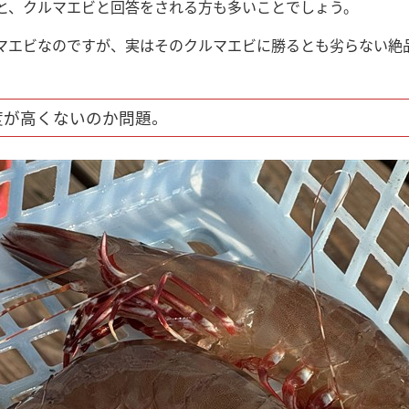
と、クルマエビと回答をされる方も多いことでしょう。
マエビなのですが、実はそのクルマエビに勝るとも劣らない絶
度が高くないのか問題。