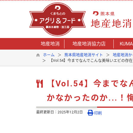
地産地消
地産地消協力店
KUMA
ホーム
熊本県地産地消サイト
地産地消か
【Vol.54】今までなんでこんな美味いエビの存
【Vol.54】今ま
かなかったのか...
最終更新日：
2025年12月2日
印刷