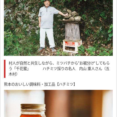
村人が自然と共生しながら、ミツバチから“お裾分け”してもら
う「千花蜜」 ハチミツ採りの名人 内山 重人さん（五
木村）
熊本のおいしい調味料・加工品【ハチミツ】