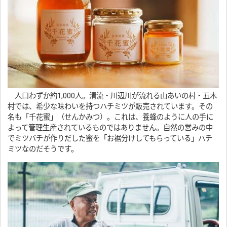
人口わずか約1,000人。清流・川辺川が流れる山あいの村・五木
村では、希少な味わいを持つハチミツが販売されています。その
名も「千花蜜」（せんかみつ）。これは、養蜂のように人の手に
よって管理生産されているものではありません。自然の営みの中
でミツバチが作りだした蜜を「お裾分けしてもらっている」ハチ
ミツなのだそうです。