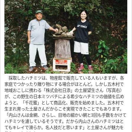
採取したハチミツは、物産館で販売している人もいますが、各
家庭でつかったり贈り物にする場合がほとんど。しかし五木村で
地域おこしに携わる「株式会社日添」の土屋望生さん（写真右）
が、この野生の日本ミツバチによる希少なハチミツの価値を広め
ようと、「千花蜜」として商品化、販売を始めました。五木村で
生まれ育った土屋さんだからこそ実現できたことでもあります。
「内山さんは金網、さらし、目地の細かい網と3回も手数をかけて
ハチミツを濾しているそうです。だから内山さんのハチミツはと
てもキレイで滑らか。名人技だと思います」と土屋さんが魅力を