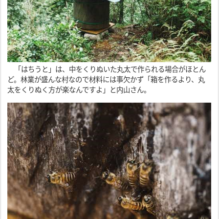
「はちうと」は、中をくりぬいた丸太で作られる場合がほとん
ど。林業が盛んな村なので材料には事欠かず「箱を作るより、丸
太をくりぬく方が楽なんですよ」と内山さん。