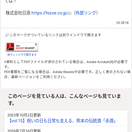
ては？
株式会社日添
https://hizoe.co.jp/
（外部リンク）
（ID:2814）
このマークがついているリンクは別ウインドウで開きます
別ウィンドウで開きます
※資料としてPDFファイルが添付されている場合は、
Adobe Acrobat(R)
が必要で
す。
PDF書類をご覧になる場合は、
Adobe Reader
が必要です。正しく表示されない場
合、最新バージョンをご利用ください。
このページを見ている人は、こんなページも見ていま
す。
2023年10月2日更新
【vol.15】祝いの日も日常も支える、熊本の伝統酒「赤酒」
2026年7月16日更新