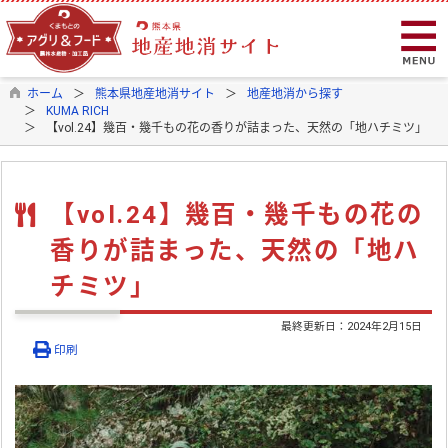
ホーム
熊本県地産地消サイト
地産地消から探す
KUMA RICH
【vol.24】幾百・幾千もの花の香りが詰まった、天然の「地ハチミツ」
【vol.24】幾百・幾千もの花の
香りが詰まった、天然の「地ハ
チミツ」
最終更新日：
2024年2月15日
印刷