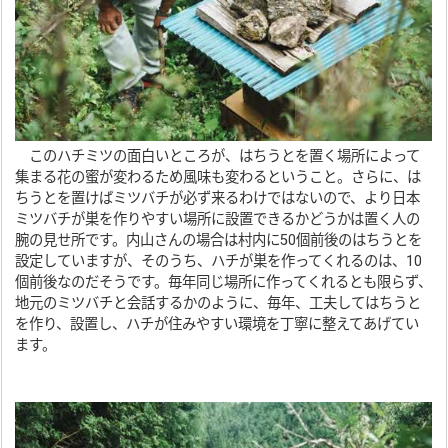
このハチミツの面白いところが、はちうとを置く場所によって
集まる花の蜜が変わるため風味も変わるということ。さらに、は
ちうとを置けばミツバチが必ず来るわけではないので、より日本
ミツバチが巣を作りやすい場所に設置できるかどうかは置く人の
腕の見せ所です。内山さんの場合は村内に50個前後のはちうとを
設定していますが、そのうち、ハチが巣を作ってくれるのは、10
個前後なのだそうです。毎年同じ場所に作ってくれるとも限らず、
地元のミツバチと会話するかのように、毎年、工夫してはちうと
を作り、設置し、ハチが住みやすい環境を丁寧に整えてあげてい
ます。