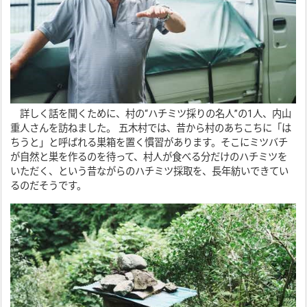
詳しく話を聞くために、村の“ハチミツ採りの名人”の1人、内山
重人さんを訪ねました。 五木村では、昔から村のあちこちに「は
ちうと」と呼ばれる巣箱を置く慣習があります。そこにミツバチ
が自然と巣を作るのを待って、村人が食べる分だけのハチミツを
いただく、という昔ながらのハチミツ採取を、長年紡いできてい
るのだそうです。