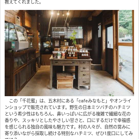
教えてくれました。
この「千花蜜」は、五木村にある「cafeみなもと」やオンライ
ンショップで販売されています。野生の日本ミツバチのハチミツ
という希少性はもちろん、鼻いっぱいに広がる複雑で繊細な花の
香りや、スッキリとしたやさしい甘さと、口にするだけで幸福感
を感じられる独自の風味も魅力です。村の人々が、自然の営みに
寄り添いながら採取し続ける特別なハチミツ、ぜひ1度口にしてみ