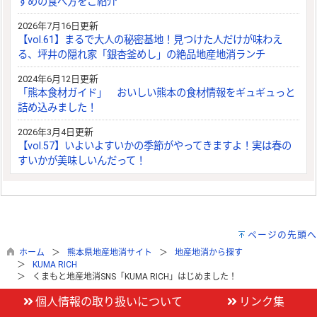
すめの食べ方をご紹介
2026年7月16日更新
【vol.61】まるで大人の秘密基地！見つけた人だけが味わえ
る、坪井の隠れ家「銀杏釜めし」の絶品地産地消ランチ
2024年6月12日更新
「熊本食材ガイド」 おいしい熊本の食材情報をギュギュっと
詰め込みました！
2026年3月4日更新
【vol.57】いよいよすいかの季節がやってきますよ！実は春の
すいかが美味しいんだって！
ページの先頭へ
ホーム
熊本県地産地消サイト
地産地消から探す
KUMA RICH
くまもと地産地消SNS「KUMA RICH」はじめました！
個人情報の取り扱いについて
リンク集