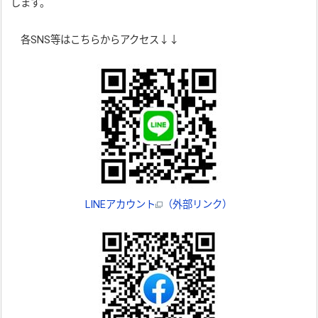
します。
各SNS等はこちらからアクセス↓↓
LINEアカウント
（外部リンク）