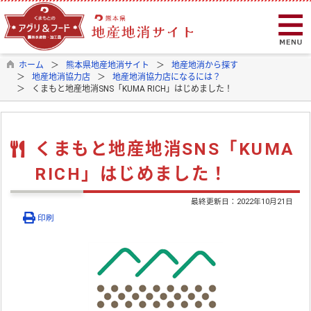
ホーム
熊本県地産地消サイト
地産地消から探す
地産地消協力店
地産地消協力店になるには？
くまもと地産地消SNS「KUMA RICH」はじめました！
くまもと地産地消SNS「KUMA
RICH」はじめました！
最終更新日：
2022年10月21日
印刷