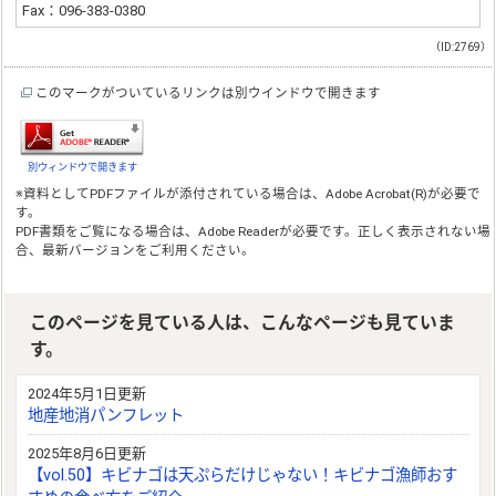
Fax：096‐383‐0380
（ID:2769）
このマークがついているリンクは別ウインドウで開きます
別ウィンドウで開きます
※資料としてPDFファイルが添付されている場合は、
Adobe Acrobat(R)
が必要で
す。
PDF書類をご覧になる場合は、
Adobe Reader
が必要です。正しく表示されない場
合、最新バージョンをご利用ください。
このページを見ている人は、こんなページも見ていま
す。
2024年5月1日更新
地産地消パンフレット
2025年8月6日更新
【vol.50】キビナゴは天ぷらだけじゃない！キビナゴ漁師おす