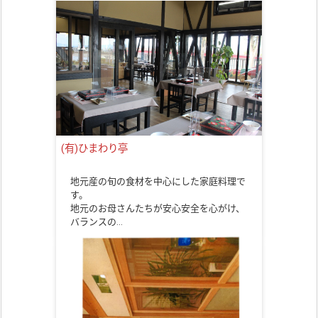
(有)ひまわり亭
地元産の旬の食材を中心にした家庭料理で
す。
地元のお母さんたちが安心安全を心がけ、
バランスの…