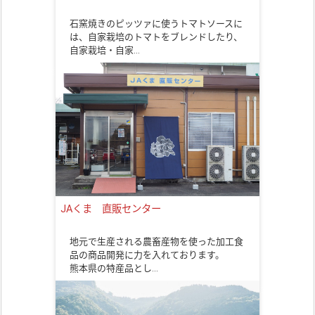
石窯焼きのピッツァに使うトマトソースに
は、自家栽培のトマトをブレンドしたり、
自家栽培・自家…
JAくま 直販センター
地元で生産される農畜産物を使った加工食
品の商品開発に力を入れております。
熊本県の特産品とし…