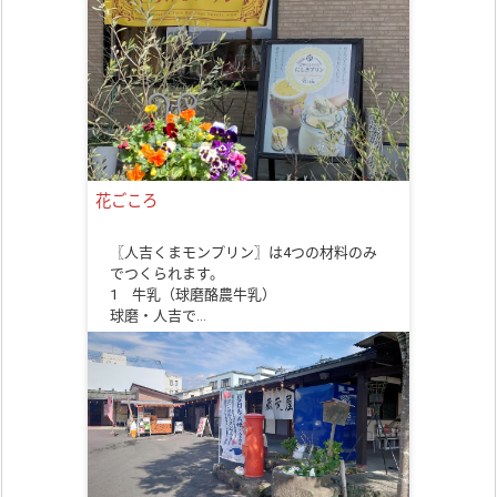
花ごころ
〖人吉くまモンプリン〗は4つの材料のみ
でつくられます。
1 牛乳（球磨酪農牛乳）
球磨・人吉で…