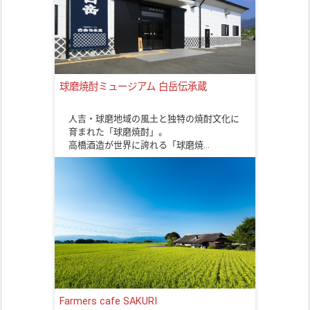
球磨焼酎ミュージアム 白岳伝承蔵
人吉・球磨地域の風土と独特の焼酎文化に
育まれた「球磨焼酎」。
高橋酒造が世界に誇れる「球磨焼…
Farmers cafe SAKURI