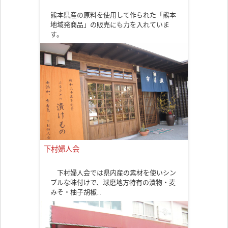
熊本県産の原料を使用して作られた「熊本
地域発商品」の販売にも力を入れていま
す。
下村婦人会
下村婦人会では県内産の素材を使いシン
プルな味付けで、球磨地方特有の漬物・麦
みそ・柚子胡椒…