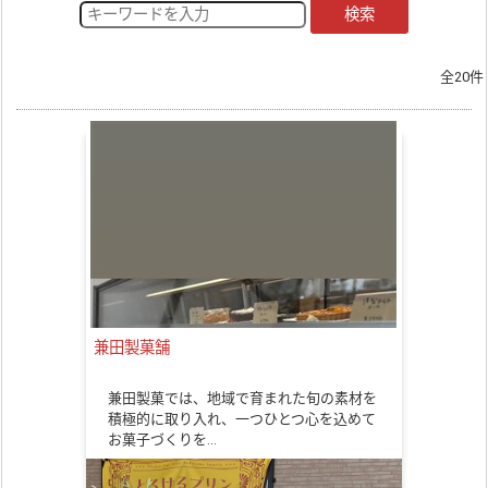
検索
全20件
兼田製菓舗
兼田製菓では、地域で育まれた旬の素材を
積極的に取り入れ、一つひとつ心を込めて
お菓子づくりを…