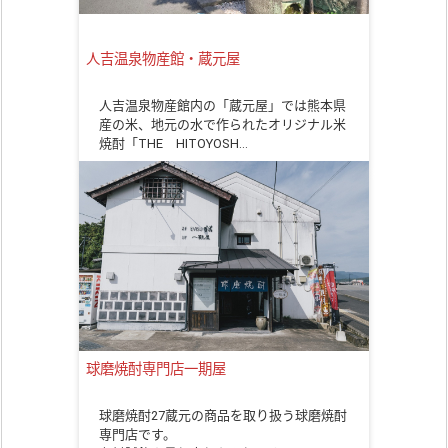
人吉温泉物産館・蔵元屋
人吉温泉物産館内の「蔵元屋」では熊本県
産の米、地元の水で作られたオリジナル米
焼酎「THE HITOYOSH…
球磨焼酎専門店一期屋
球磨焼酎27蔵元の商品を取り扱う球磨焼酎
専門店です。