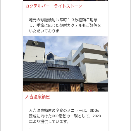
カクテルバー ライトストーン
地元の球磨焼酎も常時１０数種類ご用意
し、季節に応じた焼酎カクテルもご好評を
いただいておりま…
人吉温泉鍋屋
人吉温泉鍋屋の夕食のメニューは、SDGs
達成に向けたCSR活動の一環として、2023
年より提供しています。
…