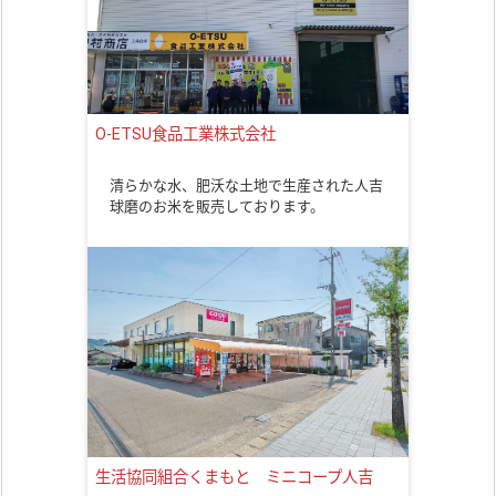
O-ETSU食品工業株式会社
清らかな水、肥沃な土地で生産された人吉
球磨のお米を販売しております。
生活協同組合くまもと ミニコープ人吉