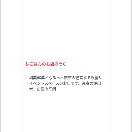
朝ごはんのお店みそら
創業60年となる玉木旅館の経営する飲食&
イベントスペースのお店です。高森の棚田
米、山鹿の平飼…