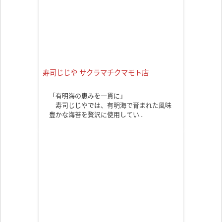
寿司じじや サクラマチクマモト店
「有明海の恵みを一貫に」
寿司じじやでは、有明海で育まれた風味
豊かな海苔を贅沢に使用してい…