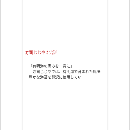
寿司じじや 北部店
「有明海の恵みを一貫に」
寿司じじやでは、有明海で育まれた風味
豊かな海苔を贅沢に使用してい…