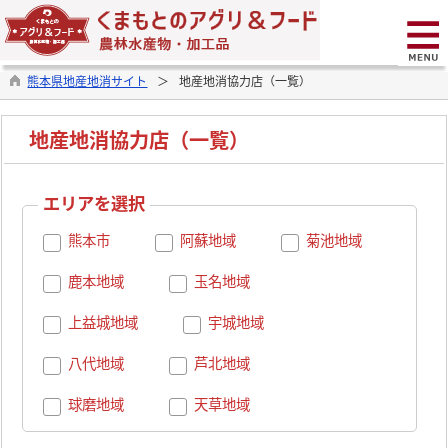
熊本県地産地消サイト
地産地消協力店（一覧）
地産地消協力店（一覧）
エリアを選択
熊本市
阿蘇地域
菊池地域
鹿本地域
玉名地域
上益城地域
宇城地域
八代地域
芦北地域
球磨地域
天草地域