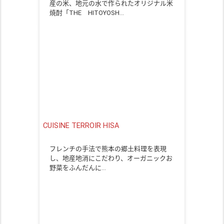
産の米、地元の水で作られたオリジナル米
焼酎「THE HITOYOSH…
CUISINE TERROIR HISA
フレンチの手法で熊本の郷土料理を表現
し、地産地消にこだわり、オーガニックお
野菜をふんだんに…