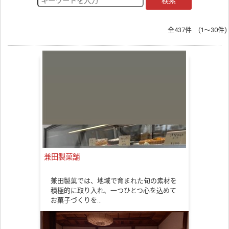
検索
全437件 (1～30件)
兼田製菓舗
兼田製菓では、地域で育まれた旬の素材を
積極的に取り入れ、一つひとつ心を込めて
お菓子づくりを…