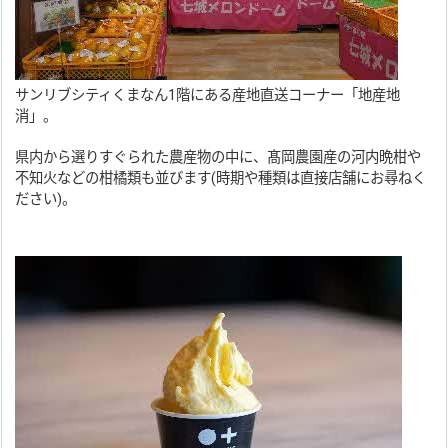
サンリブシティくまなん1階にある産地直送コーナー「地産地
消」。
県内から選りすぐられた農産物の中に、髙岡農園産の河内晩柑や
不知火などの柑橘類も並びます(時期や種類は直接店舗にお尋ねく
ださい)。