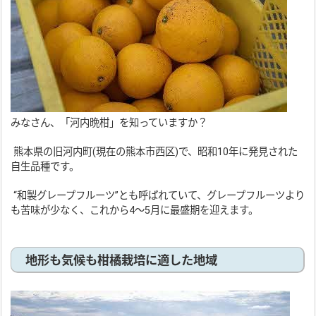
みなさん、「河内晩柑」を知っていますか？
熊本県の旧河内町(現在の熊本市西区)で、昭和10年に発見された
自生品種です。
“和製グレープフルーツ”とも呼ばれていて、グレープフルーツより
も苦味が少なく、これから4～5月に最盛期を迎えます。
地形も気候も柑橘栽培に適した地域