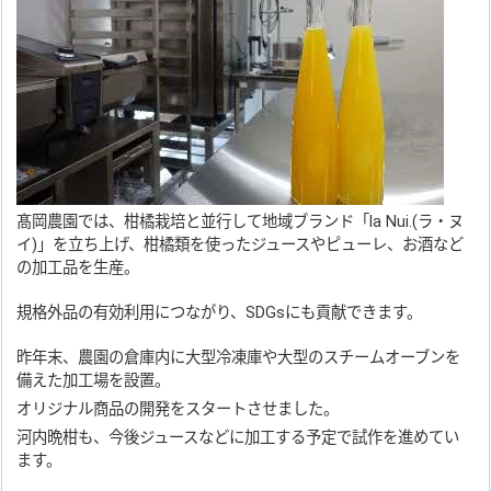
髙岡農園では、柑橘栽培と並行して地域ブランド「la Nui.(ラ・ヌ
イ)」を立ち上げ、柑橘類を使ったジュースやピューレ、お酒など
の加工品を生産。
規格外品の有効利用につながり、SDGsにも貢献できます。
昨年末、農園の倉庫内に大型冷凍庫や大型のスチームオーブンを
備えた加工場を設置。
オリジナル商品の開発をスタートさせました。
河内晩柑も、今後ジュースなどに加工する予定で試作を進めてい
ます。