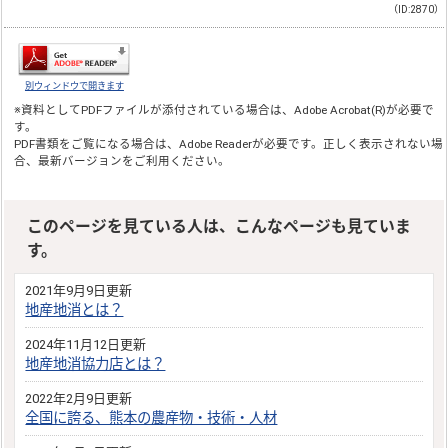
（ID:2870）
別ウィンドウで開きます
※資料としてPDFファイルが添付されている場合は、
Adobe Acrobat(R)
が必要で
す。
PDF書類をご覧になる場合は、
Adobe Reader
が必要です。正しく表示されない場
合、最新バージョンをご利用ください。
このページを見ている人は、こんなページも見ていま
す。
2021年9月9日更新
地産地消とは？
2024年11月12日更新
地産地消協力店とは？
2022年2月9日更新
全国に誇る、熊本の農産物・技術・人材