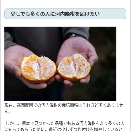
少しでも多くの人に河内晩柑を届けたい
現在、髙岡農園での河内晩柑の栽培面積はそれほど多くありませ
ん。
しかし、熊本で見つかった品種でもある河内晩柑をより多くの人
に知ってもらうために、最近は少しずつ作付けを増やしていると