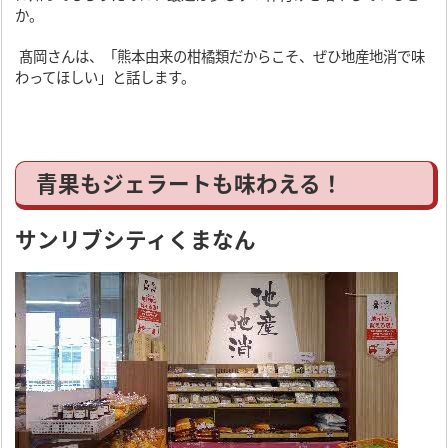
か。
髙岡さんは、「熊本由来の柑橘類だからこそ、ぜひ地産地消で味
わってほしい」と話します。
青果もジェラートも味わえる！
サンリブシティくまなん