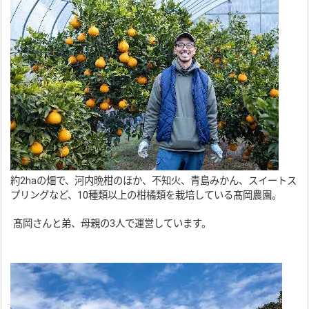
約2haの畑で、河内晩柑のほか、不知火、青島みかん、スイートス
プリングなど、10種類以上の柑橘類を栽培している髙岡農園。
髙岡さんと弟、母親の3人で運営しています。