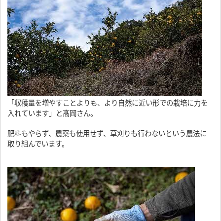
「収穫量を増やすことよりも、より自然に近い形での栽培に力を
入れています」と髙岡さん。
肥料もやらず、農薬も使用せず、草刈りも行わないという農法に
取り組んでいます。