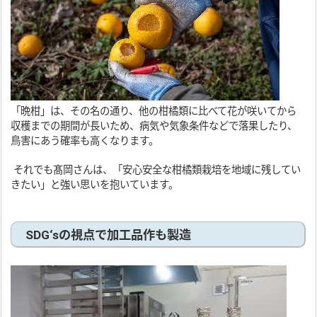
「晩柑」は、その名の通り、他の柑橘類に比べて花が咲いてから
収穫までの期間が長いため、病気や気象条件などで落果したり、
鳥害にあう確率も高くなります。
それでも髙岡さんは、「安心安全な柑橘類栽培を地域に残してい
きたい」と強い思いを抱いています。
SDG‘sの視点で加工品作も製造